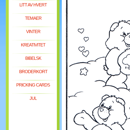
LITT AV HVERT
TEMAER
VINTER
KREATIVITET
BIBELSK
BRODERKORT
PRICKING CARDS
JUL