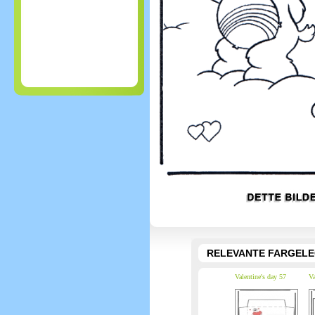
RELEVANTE FARGEL
Valentine's day 57
Va