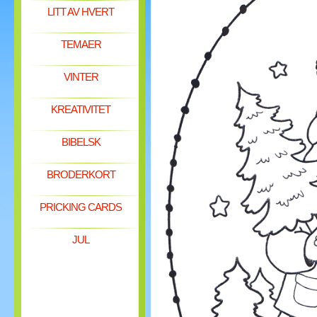
LITT AV HVERT
TEMAER
VINTER
KREATIVITET
BIBELSK
BRODERKORT
PRICKING CARDS
JUL