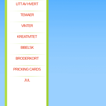
LITT AV HVERT
TEMAER
VINTER
KREATIVITET
BIBELSK
BRODERKORT
PRICKING CARDS
JUL