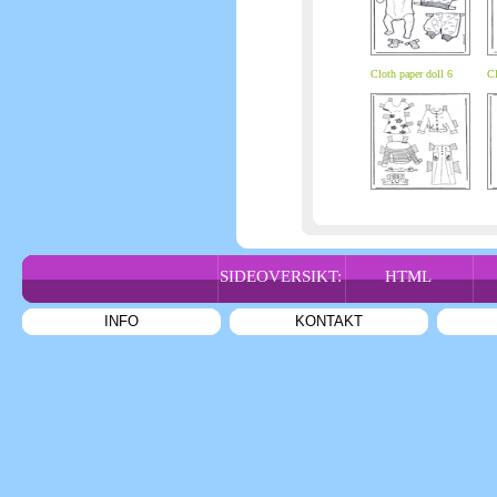
Cloth paper doll 6
Cl
SIDEOVERSIKT:
HTML
INFO
KONTAKT