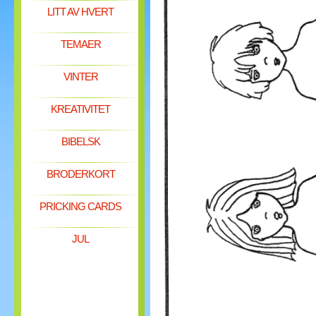
LITT AV HVERT
TEMAER
VINTER
KREATIVITET
BIBELSK
BRODERKORT
PRICKING CARDS
JUL