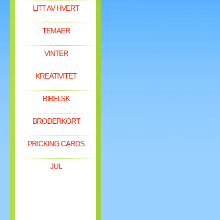
LITT AV HVERT
TEMAER
VINTER
KREATIVITET
BIBELSK
BRODERKORT
PRICKING CARDS
JUL