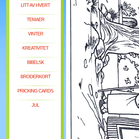
LITT AV HVERT
TEMAER
VINTER
KREATIVITET
BIBELSK
BRODERKORT
PRICKING CARDS
JUL