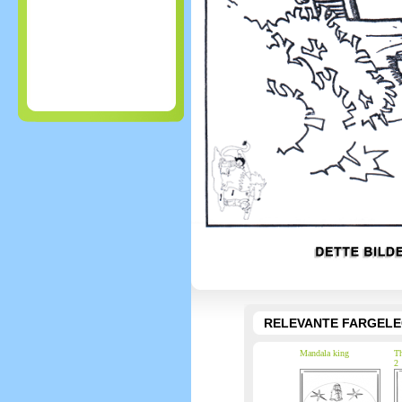
RELEVANTE FARGEL
Mandala king
Th
2