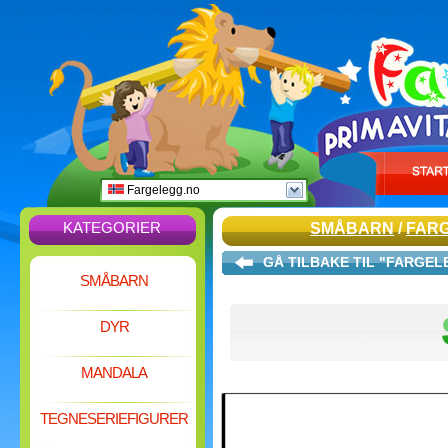
Fargelegg.no
KATEGORIER
SMÅBARN
/
FARG
GÅ TILBAKE TIL "FARGE
SMÅBARN
DYR
MANDALA
TEGNESERIEFIGURER