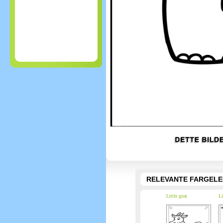
RELEVANTE FARGEL
Little goat
Li