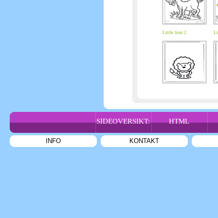
Little lion 2
Li
SIDEOVERSIKT:
HTML
INFO
KONTAKT