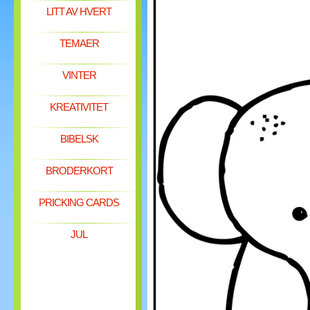
LITT AV HVERT
TEMAER
VINTER
KREATIVITET
BIBELSK
BRODERKORT
PRICKING CARDS
JUL