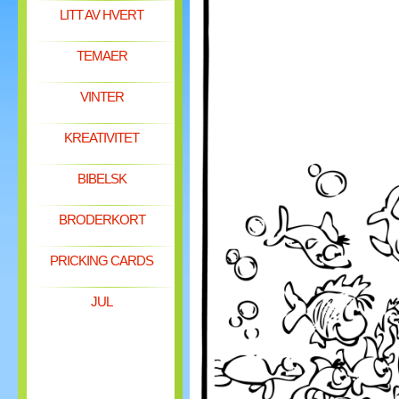
LITT AV HVERT
TEMAER
VINTER
KREATIVITET
BIBELSK
BRODERKORT
PRICKING CARDS
JUL