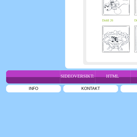
Diddl 26
Di
SIDEOVERSIKT:
HTML
INFO
KONTAKT