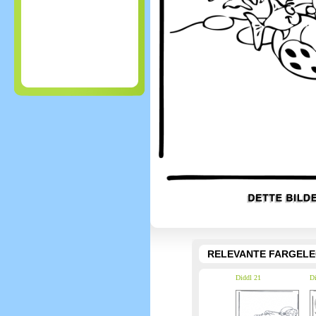
RELEVANTE FARGEL
Diddl 21
Di