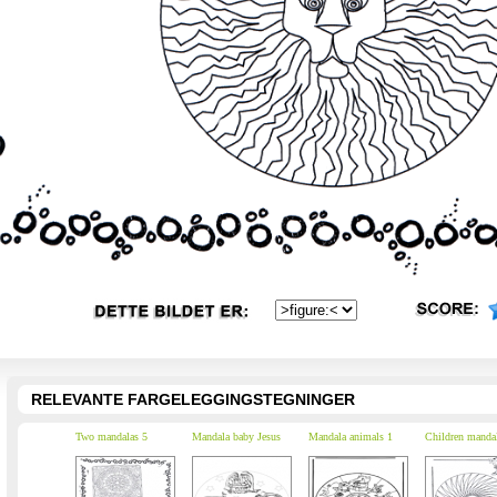
RELEVANTE FARGELEGGINGSTEGNINGER
Two mandalas 5
Mandala baby Jesus
Mandala animals 1
Children manda