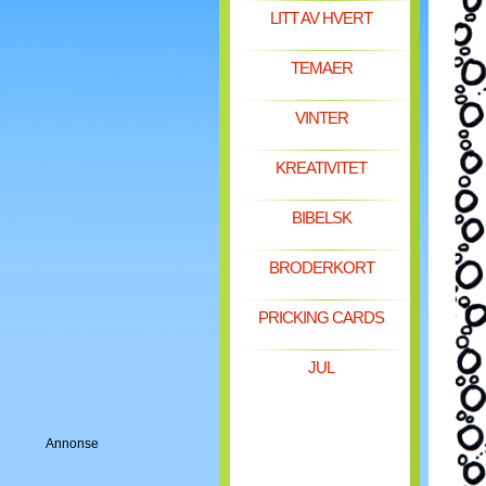
LITT AV HVERT
TEMAER
VINTER
KREATIVITET
BIBELSK
BRODERKORT
PRICKING CARDS
JUL
Annonse