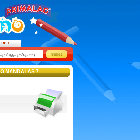
ILDER
WO MANDALAS 7