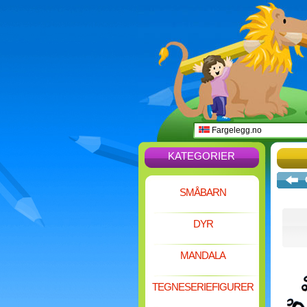
Fargelegg.no
KATEGORIER
SMÅBARN
DYR
MANDALA
TEGNESERIEFIGURER