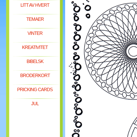
LITT AV HVERT
TEMAER
VINTER
KREATIVITET
BIBELSK
BRODERKORT
PRICKING CARDS
JUL