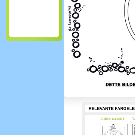
RELEVANTE FARGEL
Children mandala 8
Tw