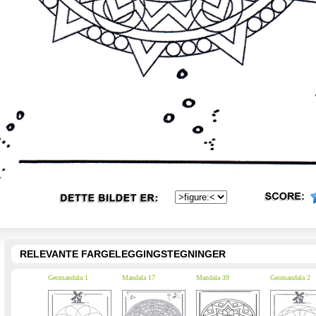
RELEVANTE FARGELEGGINGSTEGNINGER
Geomandala 1
Mandala 17
Mandala 39
Geomandala 2