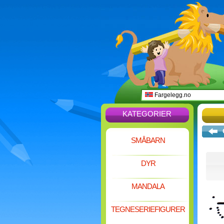
Fargelegg.no
KATEGORIER
SMÅBARN
DYR
MANDALA
TEGNESERIEFIGURER