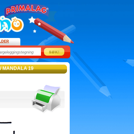
ILDER
/ MANDALA 19