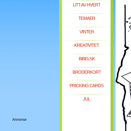
LITT AV HVERT
TEMAER
VINTER
KREATIVITET
BIBELSK
BRODERKORT
PRICKING CARDS
JUL
Annonse