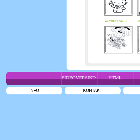
Valentine's day 17
Va
SIDEOVERSIKT:
HTML
INFO
KONTAKT