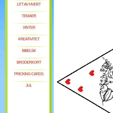
LITT AV HVERT
TEMAER
VINTER
KREATIVITET
BIBELSK
BRODERKORT
PRICKING CARDS
JUL