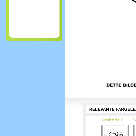
RELEVANTE FARGEL
Valentine's day 14
Va