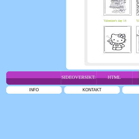
Valentine's day 14
Va
SIDEOVERSIKT:
HTML
INFO
KONTAKT