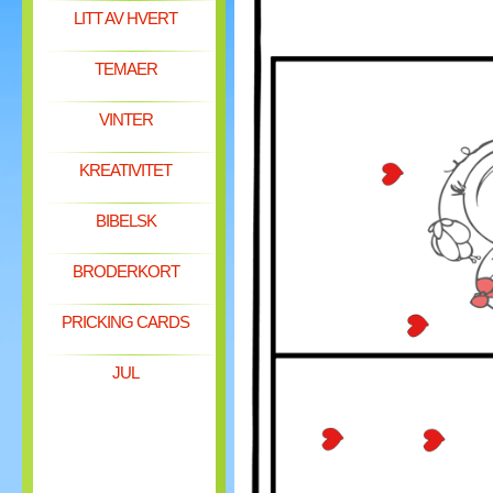
LITT AV HVERT
TEMAER
VINTER
KREATIVITET
BIBELSK
BRODERKORT
PRICKING CARDS
JUL