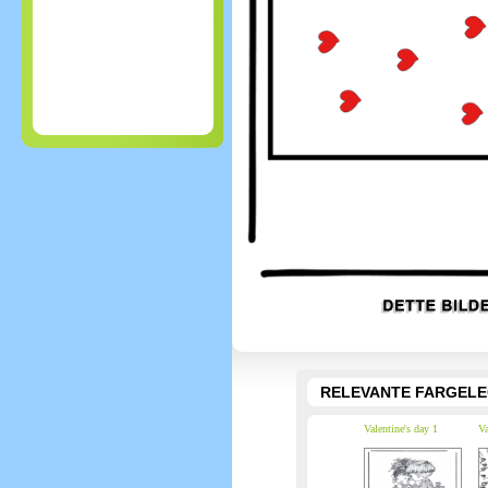
RELEVANTE FARGEL
Valentine's day 1
Va