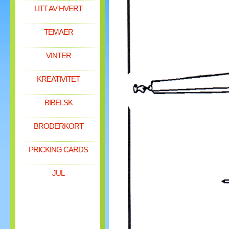
LITT AV HVERT
TEMAER
VINTER
KREATIVITET
BIBELSK
BRODERKORT
PRICKING CARDS
JUL