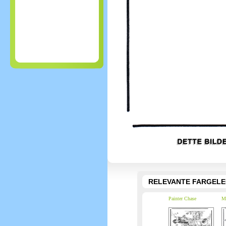
RELEVANTE FARGEL
Painter Chase
M