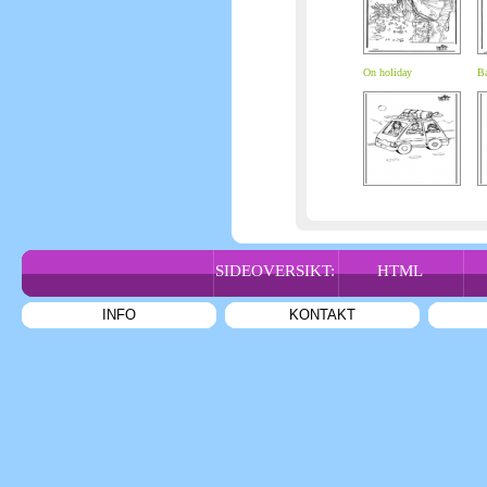
On holiday
Ba
SIDEOVERSIKT:
HTML
INFO
KONTAKT