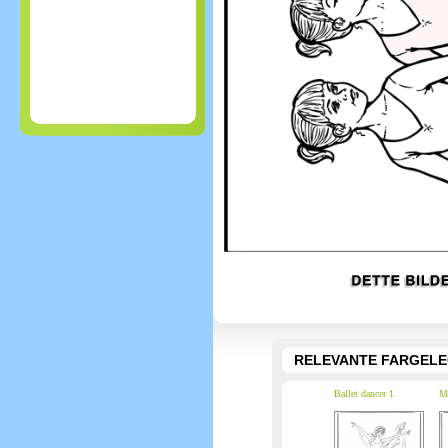
RELEVANTE FARGEL
Ballet dancer 1
Me