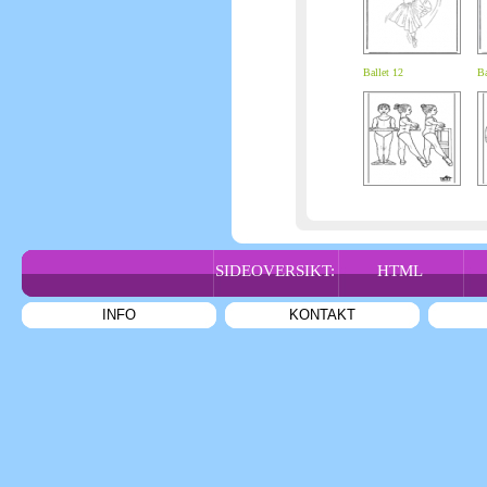
Ballet 12
Ba
SIDEOVERSIKT:
HTML
INFO
KONTAKT