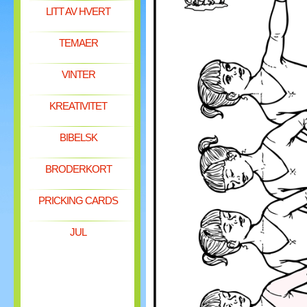
LITT AV HVERT
TEMAER
VINTER
KREATIVITET
BIBELSK
BRODERKORT
PRICKING CARDS
JUL