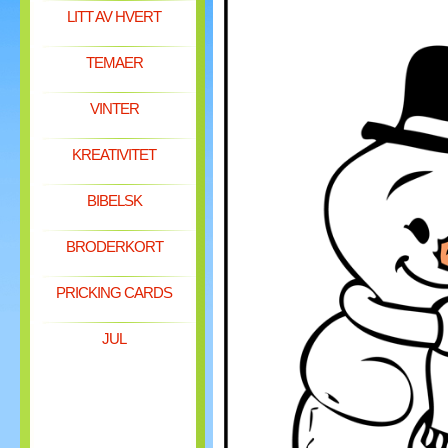
LITT AV HVERT
TEMAER
VINTER
KREATIVITET
BIBELSK
BRODERKORT
PRICKING CARDS
JUL