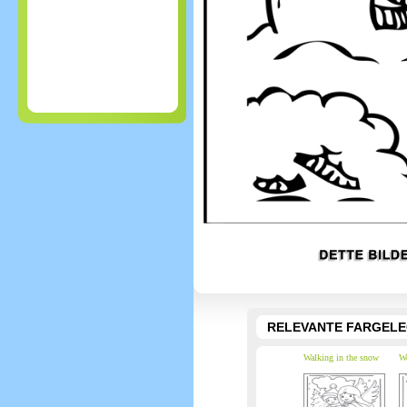
RELEVANTE FARGEL
Walking in the snow
We