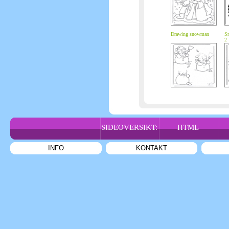
Drawing snowman
Sn
2
SIDEOVERSIKT:
HTML
INFO
KONTAKT