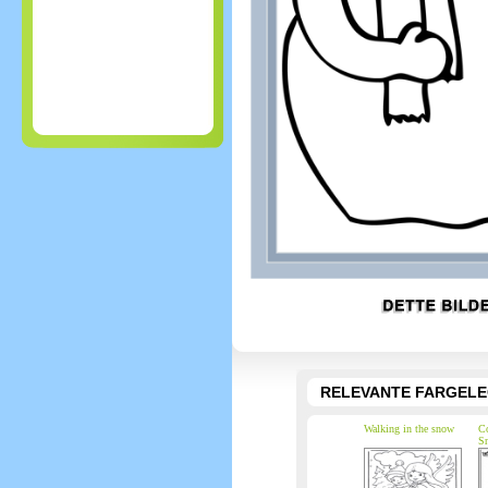
RELEVANTE FARGEL
Walking in the snow
Co
S