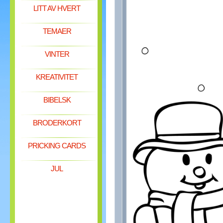
LITT AV HVERT
TEMAER
VINTER
KREATIVITET
BIBELSK
BRODERKORT
PRICKING CARDS
JUL