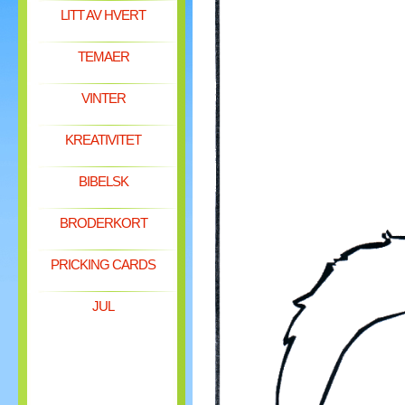
LITT AV HVERT
TEMAER
VINTER
KREATIVITET
BIBELSK
BRODERKORT
PRICKING CARDS
JUL