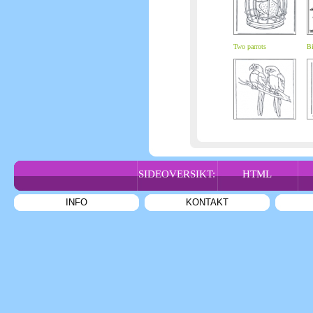
Two parrots
Bi
SIDEOVERSIKT:
HTML
INFO
KONTAKT