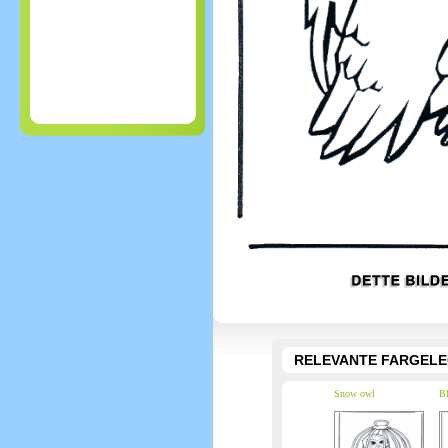
RELEVANTE FARGEL
Snow owl
Bl