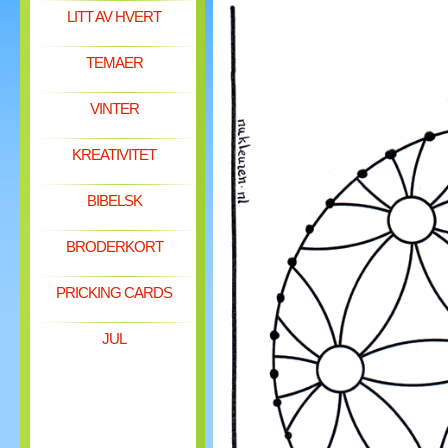
LITT AV HVERT
TEMAER
VINTER
KREATIVITET
BIBELSK
BRODERKORT
PRICKING CARDS
JUL