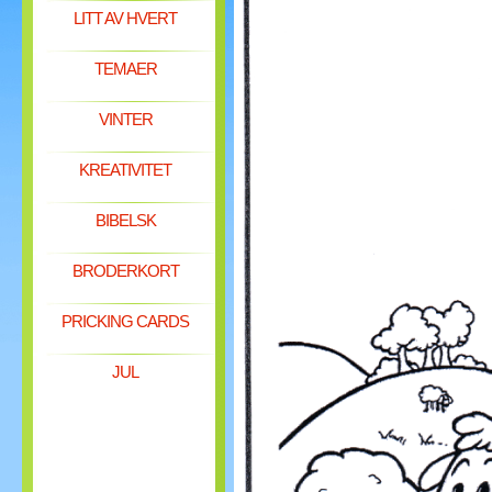
LITT AV HVERT
TEMAER
VINTER
KREATIVITET
BIBELSK
BRODERKORT
PRICKING CARDS
JUL