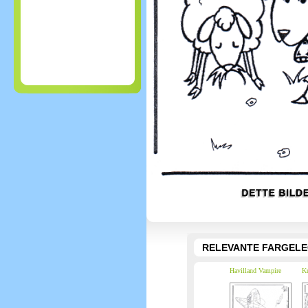
RELEVANTE FARGEL
Havilland Vampire
Ku