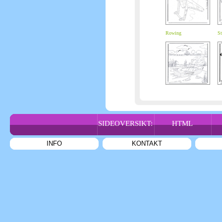
Rowing
St
SIDEOVERSIKT:
HTML
INFO
KONTAKT