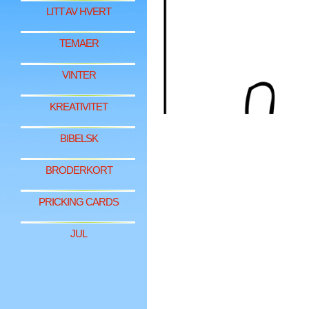
LITT AV HVERT
TEMAER
VINTER
KREATIVITET
BIBELSK
BRODERKORT
PRICKING CARDS
JUL