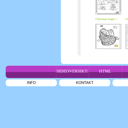
Christmas Angel 1
Si
SIDEOVERSIKT:
HTML
INFO
KONTAKT