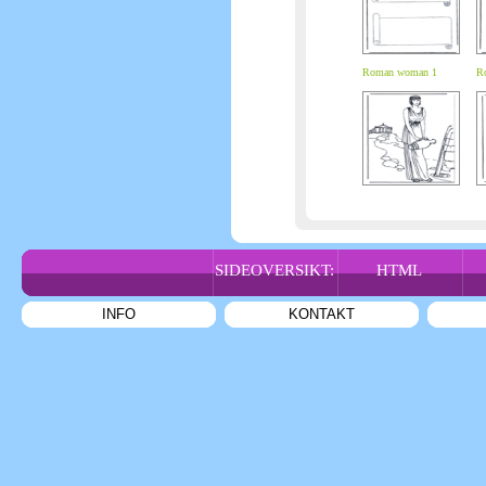
Roman woman 1
R
SIDEOVERSIKT:
HTML
INFO
KONTAKT