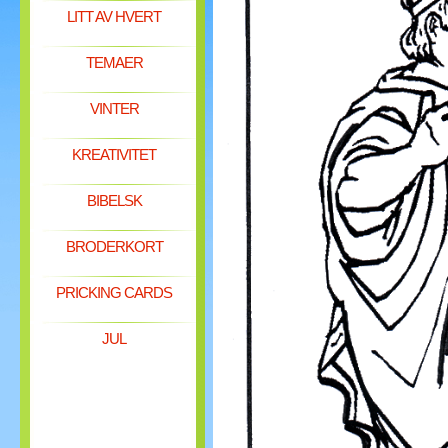
LITT AV HVERT
TEMAER
VINTER
KREATIVITET
BIBELSK
BRODERKORT
PRICKING CARDS
JUL