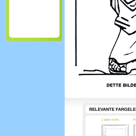
RELEVANTE FARGEL
2 paper scrolls
Ro