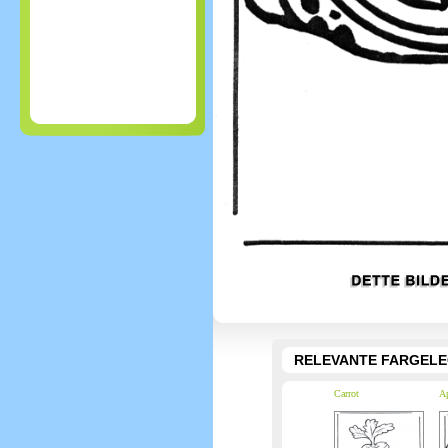
RELEVANTE FARGEL
Carrot
Ap