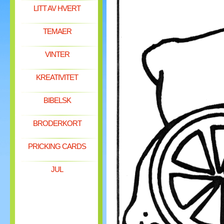
LITT AV HVERT
TEMAER
VINTER
KREATIVITET
BIBELSK
BRODERKORT
PRICKING CARDS
JUL