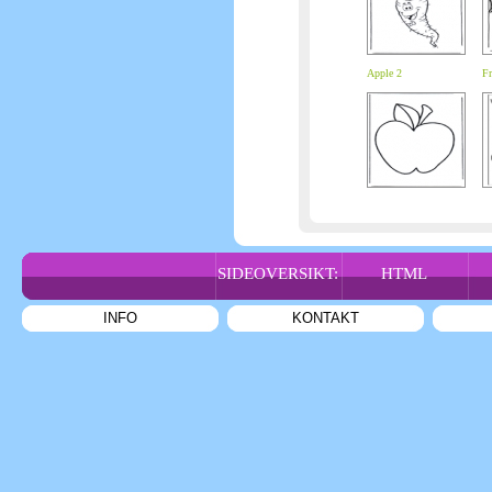
Apple 2
Fr
SIDEOVERSIKT:
HTML
INFO
KONTAKT