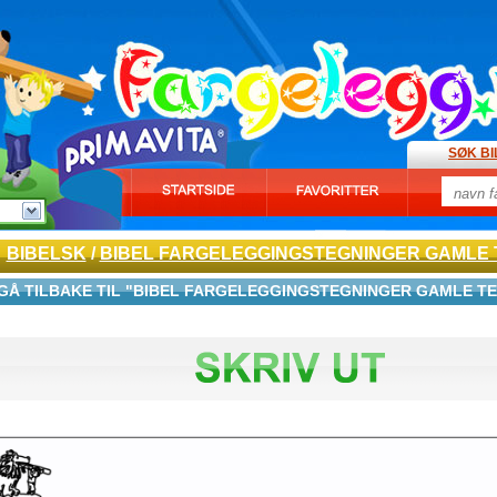
SØK B
BIBELSK
/
BIBEL FARGELEGGINGSTEGNINGER GAMLE
GÅ TILBAKE TIL "BIBEL FARGELEGGINGSTEGNINGER GAMLE T