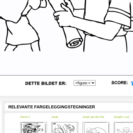
RELEVANTE FARGELEGGINGSTEGNINGER
David 4
Jonah
Jonah and the fish
Joseph's coat