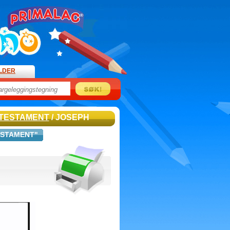
ILDER
 TESTAMENT
/ JOSEPH
ESTAMENT"