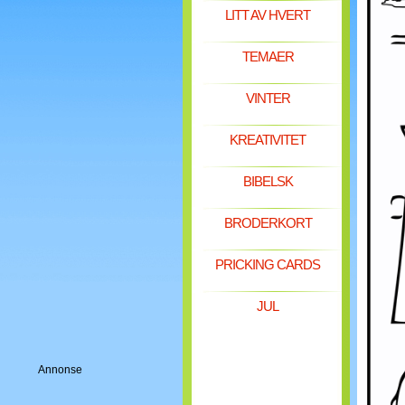
LITT AV HVERT
TEMAER
VINTER
KREATIVITET
BIBELSK
BRODERKORT
PRICKING CARDS
JUL
Annonse