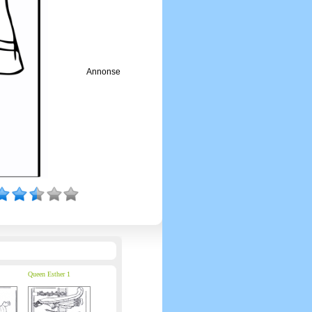
Annonse
Queen Esther 1