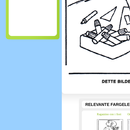
RELEVANTE FARGEL
Ragazzino con i fiori
On