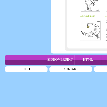
Baby and moon
Re
SIDEOVERSIKT:
HTML
INFO
KONTAKT