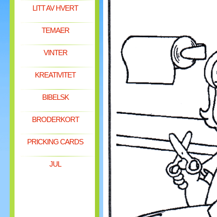
LITT AV HVERT
TEMAER
VINTER
KREATIVITET
BIBELSK
BRODERKORT
PRICKING CARDS
JUL