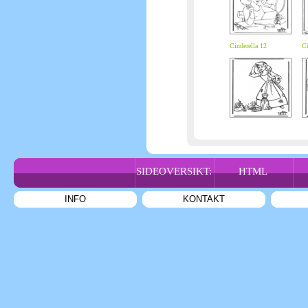
Cinderella 12
Ci
SIDEOVERSIKT:
HTML
INFO
KONTAKT