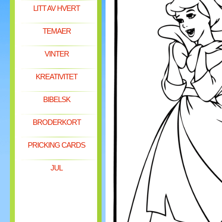
LITT AV HVERT
TEMAER
VINTER
KREATIVITET
BIBELSK
BRODERKORT
PRICKING CARDS
JUL