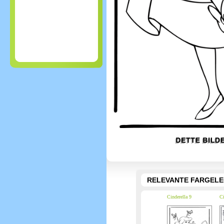
RELEVANTE FARGEL
Cinderella 9
Ci